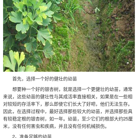
首先，选择一个好的健壮的幼苗
想要种一个好的银杏树，就是选择一个更健壮的幼苗，通常
来说，这些幼苗的健壮性与其成活率直接相关，如果是在一些相
对较短的存活率下，那么即使它们长大了好吧，他们无法生存。
因此，在选择过程中，最好选择那些较大的幼苗，并选择那些具
有较稳定根的银杏树，如一年。幼苗，至少它们的根部大约25厘
米，没有任何害虫和疾病，并且没有任何机械损伤。
2。准备足够的幼苗