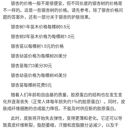
银杏的价格一般不是很便宜，但不同长度的银杏树的价格是
不一样的。这是一些银杏树的价格。请先参考。除了银杏价格问
题的答案外，还有一部分关于银杏的护肤效果。
银杏树1年苗木价格每棵树0.5元
银杏树2年苗木价格为每棵树1.0元
银杏苗以每棵树1.5元的价格
银杏幼苗价格为每棵树20美分
银杏苗每穴3美分30元
银杏幼苗价格为每棵树45美分
银杏苗每棵树花费5元
随着人们年龄和自由基的质量，胶原蛋白的结构也在发生变
化并逐渐丧失（正常人体每年损失约1％的胶原蛋白）。同时，皮
肤成纤维细胞的合成能力降低，不能及时供应新的胶原蛋白。
此时，皮肤将开始失去弹性，变得更薄和老化。它还可以导
致真皮纤维断裂，脂肪萎缩，汗腺和皮脂腺分泌减少，以及干