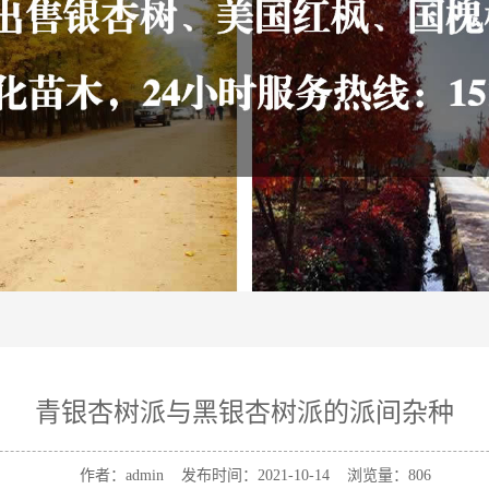
青银杏树派与黑银杏树派的派间杂种
作者：admin 发布时间：2021-10-14 浏览量：
806